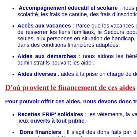
Accompagnement éducatif et scolaire
: nous 
scolarité, les frais de cantine, des frais d’inscript
Accès aux vacances
:
Parce que les vacances 
de resserrer les liens familiaux, le Secours po
seules, aux personnes en situation de handicap, a
dans des conditions financières adaptées.
Aides aux démarches
: nous aidons les bénéfi
administratifs pouvant les aider.
Aides diverses
: aides à la prise en charge de d
D’où provient le financement de ces aides
Pour pouvoir offrir ces aides, nous devons donc t
Recettes FRIP' solidaires
: les vêtements, la v
lieux
ouverts à tout public
.
Dons financiers
: Il s’agit des dons faits par 