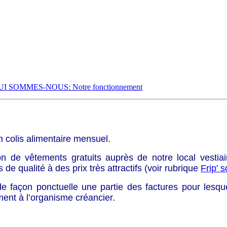
UI SOMMES-NOUS: Notre fonctionnement
’un colis alimentaire mensuel.
tion de vêtements gratuits auprès de notre local vestiai
e qualité à des prix très attractifs (voir rubrique
Frip' s
 façon ponctuelle une partie des factures pour lesque
ement à l’organisme créancier.