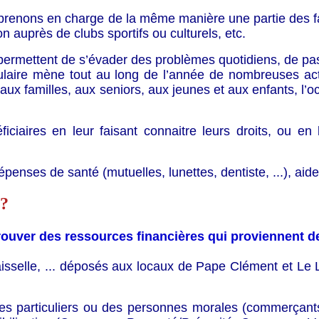
prenons en charge de la même manière une partie des fa
ion auprès de clubs sportifs ou culturels, etc.
permettent de s’évader des problèmes quotidiens, de pa
pulaire mène tout au long de l’année de nombreuses act
ux familles, aux seniors, aux jeunes et aux enfants, l’o
ciaires en leur faisant connaitre leurs droits, ou en 
épenses de santé (mutuelles, lunettes, dentiste, ...), aid
?
rouver des ressources financières qui proviennent de
aisselle, ... déposés aux locaux de Pape Clément et Le
des particuliers ou des personnes morales (commerçants, 