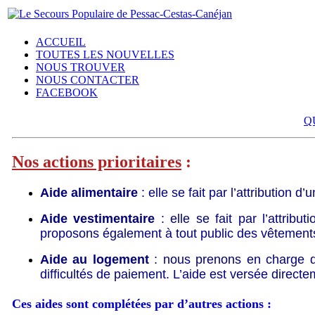
ACCUEIL
TOUTES LES NOUVELLES
NOUS TROUVER
NOUS CONTACTER
FACEBOOK
Q
Nos actions prioritaires
:
Aide alimentaire
: elle se fait par l’attribution d
Aide vestimentaire
: elle se fait par l’attribu
proposons également à tout public des vêtements d
Aide au logement
: nous prenons en charge de
difficultés de paiement. L’aide est versée direct
Ces aides sont complétées par d’autres actions :