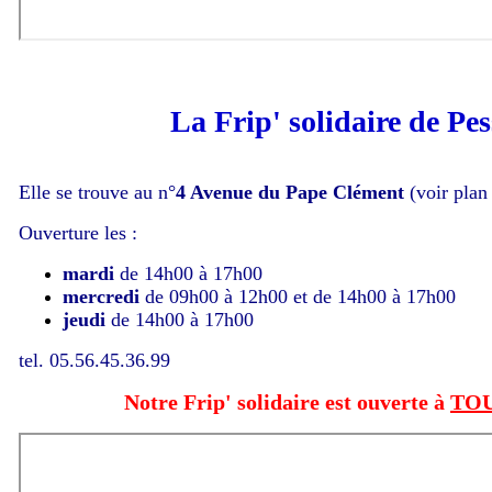
La Frip' solidaire de Pe
Elle se trouve au n°
4 Avenue du Pape Clément
(voir plan
Ouverture les :
mardi
de 14h00 à 17h00
mercredi
de 09h00 à 12h00 et de 14h00 à 17h00
jeudi
de 14h00 à 17h00
tel. 05.56.45.36.99
Notre Frip' solidaire est ouverte à
TO