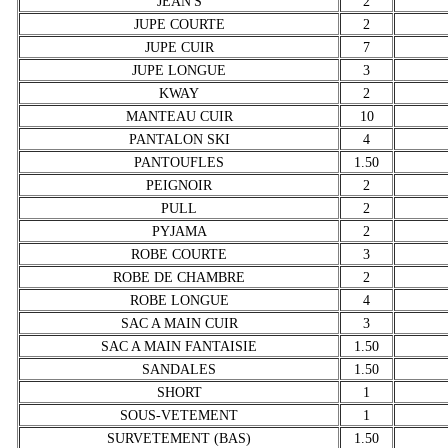
JEAN'S
2
JUPE COURTE
2
JUPE CUIR
7
JUPE LONGUE
3
KWAY
2
MANTEAU CUIR
10
PANTALON SKI
4
PANTOUFLES
1.50
PEIGNOIR
2
PULL
2
PYJAMA
2
ROBE COURTE
3
ROBE DE CHAMBRE
2
ROBE LONGUE
4
SAC A MAIN CUIR
3
SAC A MAIN FANTAISIE
1.50
SANDALES
1.50
SHORT
1
SOUS-VETEMENT
1
SURVETEMENT (BAS)
1.50