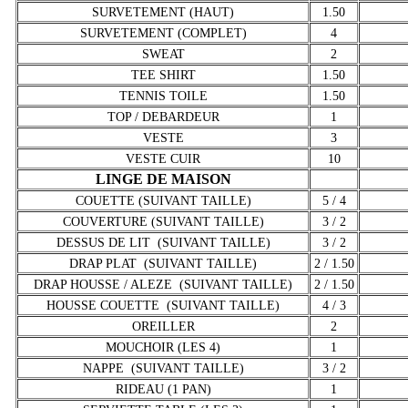
SURVETEMENT (HAUT)
1.50
SURVETEMENT (COMPLET)
4
SWEAT
2
TEE SHIRT
1.50
TENNIS TOILE
1.50
TOP / DEBARDEUR
1
VESTE
3
VESTE CUIR
10
LINGE DE MAISON
COUETTE (SUIVANT TAILLE)
5 / 4
COUVERTURE (SUIVANT TAILLE)
3 / 2
DESSUS DE LIT (SUIVANT TAILLE)
3 / 2
DRAP PLAT (SUIVANT TAILLE)
2 / 1.50
DRAP HOUSSE / ALEZE (SUIVANT TAILLE)
2 / 1.50
HOUSSE COUETTE (SUIVANT TAILLE)
4 / 3
OREILLER
2
MOUCHOIR (LES 4)
1
NAPPE (SUIVANT TAILLE)
3 / 2
RIDEAU (1 PAN)
1