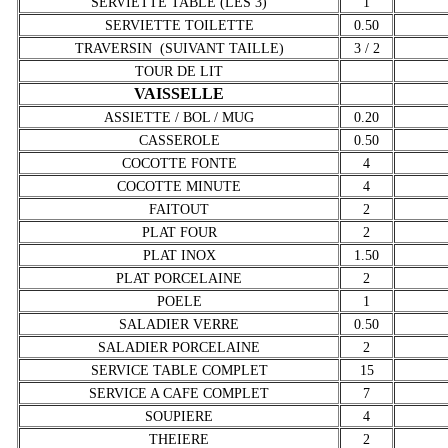
SERVIETTE TABLE (LES 3)
1
SERVIETTE TOILETTE
0.50
TRAVERSIN (SUIVANT TAILLE)
3 / 2
TOUR DE LIT
VAISSELLE
ASSIETTE / BOL / MUG
0.20
CASSEROLE
0.50
COCOTTE FONTE
4
COCOTTE MINUTE
4
FAITOUT
2
PLAT FOUR
2
PLAT INOX
1.50
PLAT PORCELAINE
2
POELE
1
SALADIER VERRE
0.50
SALADIER PORCELAINE
2
SERVICE TABLE COMPLET
15
SERVICE A CAFE COMPLET
7
SOUPIERE
4
THEIERE
2