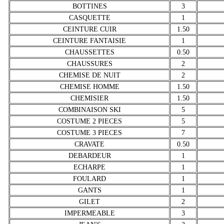
BOTTINES
3
CASQUETTE
1
CEINTURE CUIR
1.50
CEINTURE FANTAISIE
1
CHAUSSETTES
0.50
CHAUSSURES
2
CHEMISE DE NUIT
2
CHEMISE HOMME
1.50
CHEMISIER
1.50
COMBINAISON SKI
5
COSTUME 2 PIECES
5
COSTUME 3 PIECES
7
CRAVATE
0.50
DEBARDEUR
1
ECHARPE
1
FOULARD
1
GANTS
1
GILET
2
IMPERMEABLE
3