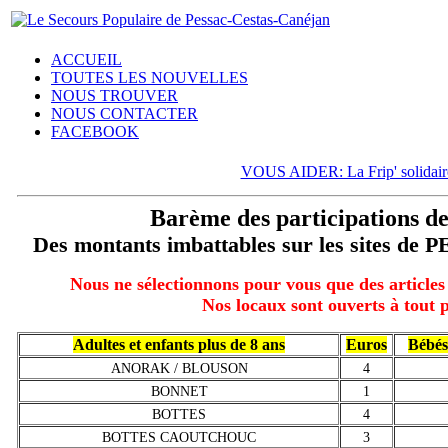
ACCUEIL
TOUTES LES NOUVELLES
NOUS TROUVER
NOUS CONTACTER
FACEBOOK
VOUS AIDER: La Frip' solidair
Barème des participations d
Des montants imbattables
sur les sites de
Nous ne sélectionnons pour vous que des articles 
Nos locaux sont ouverts à tout p
Adultes et enfants plus de 8 ans
Euros
Bébés 
ANORAK / BLOUSON
4
BONNET
1
BOTTES
4
BOTTES CAOUTCHOUC
3