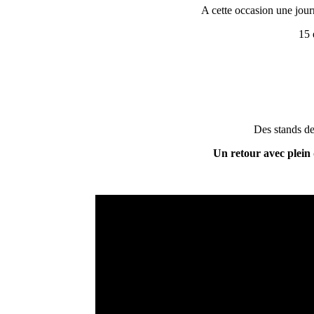
A cette occasion une journ
15 
Des stands de 
Un retour avec plein d