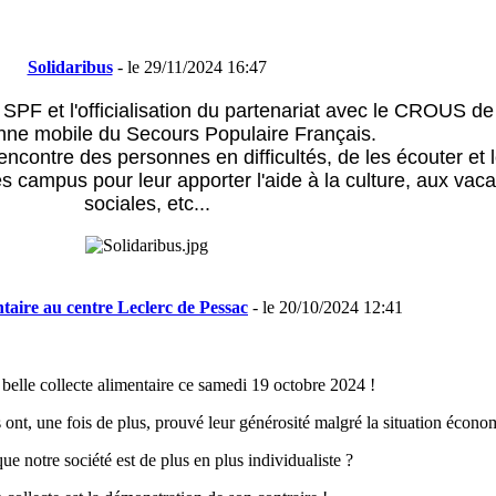
Solidaribus
- le 29/11/2024 16:47
u SPF et l'officialisation du partenariat avec le CROUS 
nne mobile du Secours Populaire Français.
rencontre des personnes en difficultés, de les écouter et l
 campus pour leur apporter l'aide à la culture, aux vacan
sociales, etc...
ntaire au centre Leclerc de Pessac
- le 20/10/2024 12:41
belle collecte alimentaire ce samedi 19 octobre 2024 !
s ont, une fois de plus, prouvé leur générosité malgré la situation écon
que notre société est de plus en plus individualiste ?