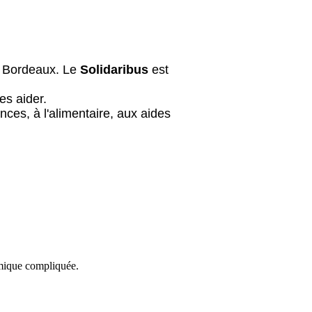
de Bordeaux. Le
Solidaribus
est
es aider.
ces, à l'alimentaire, aux aides
omique compliquée.