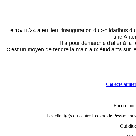
Le 15/11/24 a eu lieu l'inauguration du Solidaribus d
une Ante
Il a pour démarche d'aller à la 
C'est un moyen de tendre la main aux étudiants sur les
Collecte alime
Encore une 
Les client(e)s du centre Leclerc de Pessac nou
Qui dit 