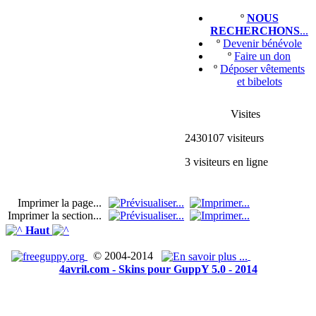
º
NOUS
RECHERCHONS
...
º
Devenir bénévole
º
Faire un don
º
Déposer vêtements
et bibelots
Visites
2430107 visiteurs
3 visiteurs en ligne
Imprimer la page...
Imprimer la section...
Haut
© 2004-2014
4avril.com - Skins pour GuppY 5.0 - 2014